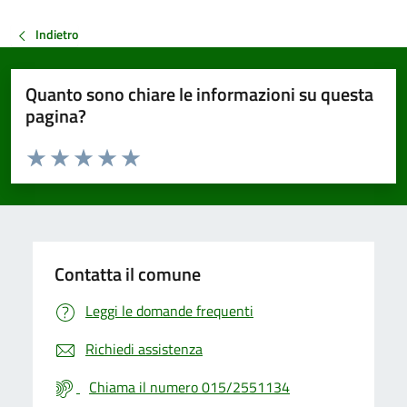
Indietro
Quanto sono chiare le informazioni su questa
pagina?
Valuta da 1 a 5 stelle la pagina
Valuta 1 stelle su 5
Valuta 2 stelle su 5
Valuta 3 stelle su 5
Valuta 4 stelle su 5
Valuta 5 stelle su 5
Contatta il comune
Leggi le domande frequenti
Richiedi assistenza
Chiama il numero 015/2551134