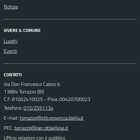
Notizie
VIVERE IL COMUNE
Luoghi
Eventi
CONTATTI
Via Don Francesco Cabrio 6
13884 Torrazzo (BI)
C.F. 81002410025 - P.Iva: 00420700023
Telefono:
015/2551134
E-mail:
PEC:
Ufficio relazioni con il pubblico