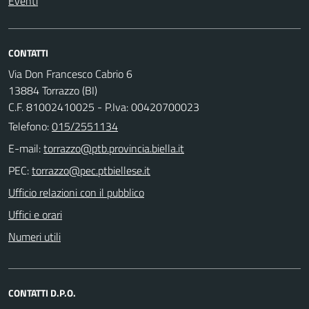
Eventi
CONTATTI
Via Don Francesco Cabrio 6
13884 Torrazzo (BI)
C.F. 81002410025 - P.Iva: 00420700023
Telefono:
015/2551134
E-mail:
PEC:
Ufficio relazioni con il pubblico
Uffici e orari
Numeri utili
CONTATTI D.P.O.