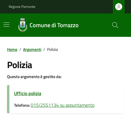
Regione Piemonte
Comune di Torrazzo
Home
/
Argomenti
/
Polizia
Polizia
Questo argomento è gestito da:
Ufficio polizia
015/2551134 su appuntamento
Telefono: