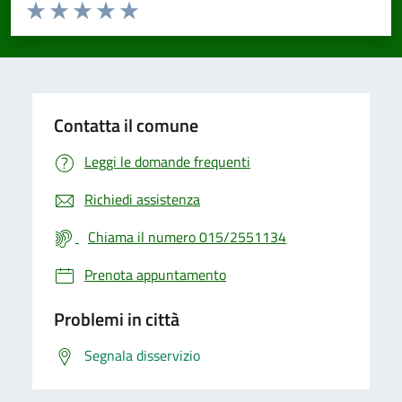
Valuta da 1 a 5 stelle la pagina
Valuta 1 stelle su 5
Valuta 2 stelle su 5
Valuta 3 stelle su 5
Valuta 4 stelle su 5
Valuta 5 stelle su 5
Contatta il comune
Leggi le domande frequenti
Richiedi assistenza
Chiama il numero 015/2551134
Prenota appuntamento
Problemi in città
Segnala disservizio