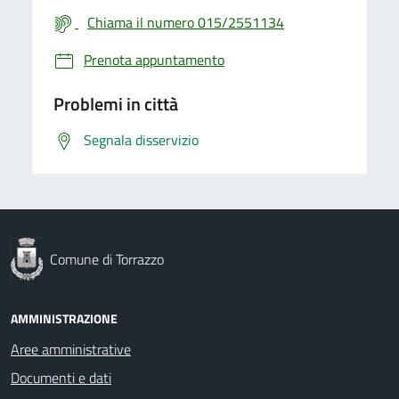
Chiama il numero 015/2551134
Prenota appuntamento
Problemi in città
Segnala disservizio
Comune di Torrazzo
AMMINISTRAZIONE
Aree amministrative
Documenti e dati