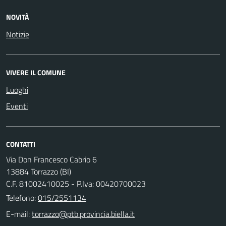
NOVITÀ
Notizie
VIVERE IL COMUNE
Luoghi
Eventi
CONTATTI
Via Don Francesco Cabrio 6
13884 Torrazzo (BI)
C.F. 81002410025 - P.Iva: 00420700023
Telefono:
015/2551134
E-mail: