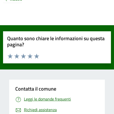
Quanto sono chiare le informazioni su questa
pagina?
Valuta da 1 a 5 stelle la pagina
Valuta 1 stelle su 5
Valuta 2 stelle su 5
Valuta 3 stelle su 5
Valuta 4 stelle su 5
Valuta 5 stelle su 5
Contatta il comune
Leggi le domande frequenti
Richiedi assistenza