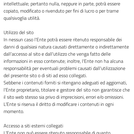
intellettuale; pertanto nulla, neppure in parte, potrà essere
copiato, modificato o rivenduto per fini di lucro o per trarne
qualsivoglia utilità.
Utilizzo del sito
In nessun caso l'Ente potrà essere ritenuto responsabile dei
danni di qualsiasi natura causati direttamente o indirettamente
dall'accesso al sito e dall'utilizzo che venga fatto delle
informazioni in esso contenute; inoltre, l'Ente non ha alcuna
responsabilità per eventuali problemi causati dall'utilizzazione
del presente sito o di siti ad esso collegati.
Sebbene i contenuti forniti si ritengano adeguati ed aggiornati,
l'Ente proprietario, titolare e gestore del sito non garantisce che
il sito web stesso sia privo di imprecisioni, errori e/o omissioni.
L'Ente si riserva il diritto di modificare i contenuti in ogni
momento.
Accesso a siti esterni collegati
L'Ente non può essere ritenuto responsabile di quanto