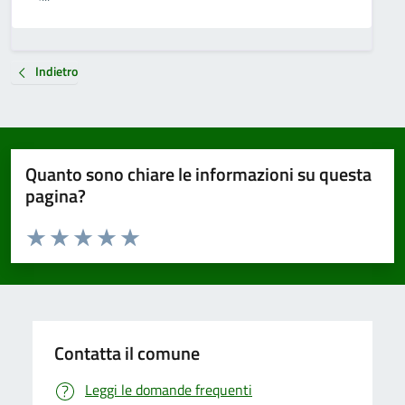
Indietro
Quanto sono chiare le informazioni su questa
pagina?
Valuta da 1 a 5 stelle la pagina
Valuta 1 stelle su 5
Valuta 2 stelle su 5
Valuta 3 stelle su 5
Valuta 4 stelle su 5
Valuta 5 stelle su 5
Contatta il comune
Leggi le domande frequenti