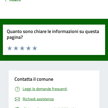
Quanto sono chiare le informazioni su questa
pagina?
Valuta da 1 a 5 stelle la pagina
Valuta 1 stelle su 5
Valuta 2 stelle su 5
Valuta 3 stelle su 5
Valuta 4 stelle su 5
Valuta 5 stelle su 5
Contatta il comune
Leggi le domande frequenti
Richiedi assistenza