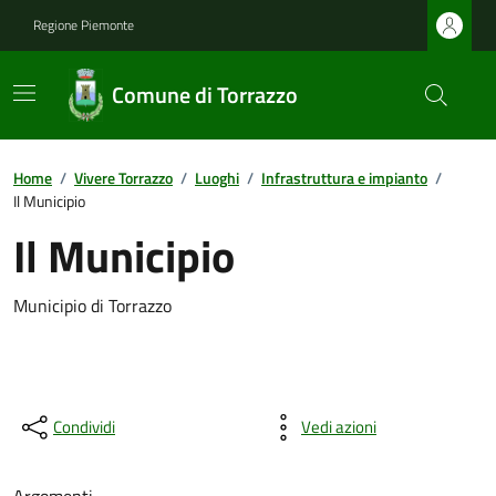
Regione Piemonte
Comune di Torrazzo
Home
/
Vivere Torrazzo
/
Luoghi
/
Infrastruttura e impianto
/
Il Municipio
Il Municipio
Municipio di Torrazzo
Condividi
Vedi azioni