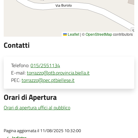
Leaflet
|
©
OpenStreetMap
contributors
Contatti
Telefono:
015/2551134
E-mail:
torrazzo@ptb.provincia.biella.it
PEC:
torrazzo@pec.ptbiellese.it
Orari di Apertura
Orari di apertura uffici al pubblico
Pagina aggiornata il 11/08/2025 10:32:00
Indietro