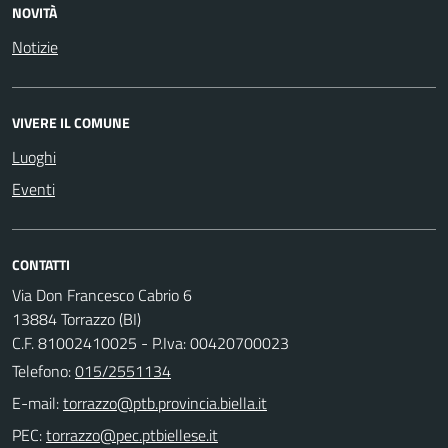
NOVITÀ
Notizie
VIVERE IL COMUNE
Luoghi
Eventi
CONTATTI
Via Don Francesco Cabrio 6
13884 Torrazzo (BI)
C.F. 81002410025 - P.Iva: 00420700023
Telefono:
015/2551134
E-mail:
PEC: