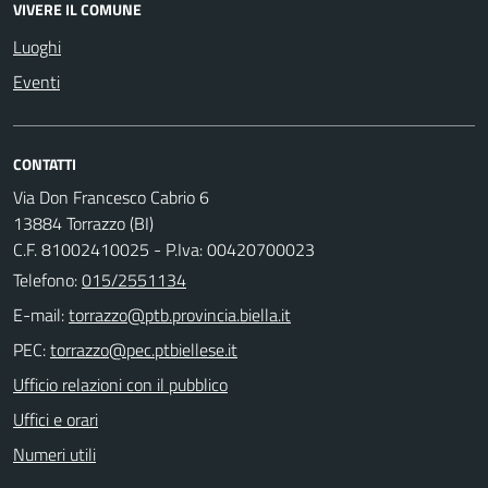
VIVERE IL COMUNE
Luoghi
Eventi
CONTATTI
Via Don Francesco Cabrio 6
13884 Torrazzo (BI)
C.F. 81002410025 - P.Iva: 00420700023
Telefono:
015/2551134
E-mail:
PEC:
Ufficio relazioni con il pubblico
Uffici e orari
Numeri utili