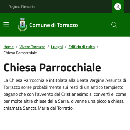
Regione Piemonte
Comune di Torrazzo
Home
/
Vivere Torrazzo
/
Luoghi
/
Edificio di culto
/
Chiesa Parrocchiale
Chiesa Parrocchiale
La Chiesa Parrocchiale intitolata alla Beata Vergine Assunta di
Torrazzo sorse probabilmente sui resti di un antico tempietto
pagano che con l’avvento del Cristianesimo si convertì e, come
per molte altre chiese della Serra, divenne una piccola chiesa
chiamata Sancta Maria del Torratio.