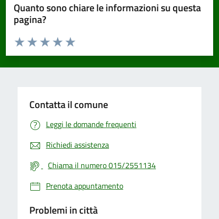
Quanto sono chiare le informazioni su questa
pagina?
Valuta da 1 a 5 stelle la pagina
Valuta 1 stelle su 5
Valuta 2 stelle su 5
Valuta 3 stelle su 5
Valuta 4 stelle su 5
Valuta 5 stelle su 5
Contatta il comune
Leggi le domande frequenti
Richiedi assistenza
Chiama il numero 015/2551134
Prenota appuntamento
Problemi in città