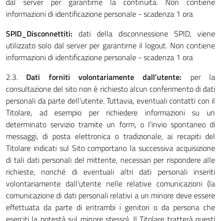
dal server per garantirne la continuità. Non contiene
informazioni di identificazione personale - scadenza 1 ora
SPID_Disconnettiti:
dati della disconnessione SPID, viene
utilizzato solo dal server per garantirne il logout. Non contiene
informazioni di identificazione personale - scadenza 1 ora
2.3.
Dati forniti volontariamente dall’utente:
per la
consultazione del sito non è richiesto alcun conferimento di dati
personali da parte dell’utente. Tuttavia, eventuali contatti con il
Titolare, ad esempio per richiedere informazioni su un
determinato servizio tramite un form, o l'invio spontaneo di
messaggi, di posta elettronica o tradizionale, ai recapiti del
Titolare indicati sul Sito comportano la successiva acquisizione
di tali dati personali del mittente, necessari per rispondere alle
richieste, nonché di eventuali altri dati personali inseriti
volontariamente dall’utente nelle relative comunicazioni (la
comunicazione di dati personali relativi a un minore deve essere
effettuata da parte di entrambi i genitori o da persona che
eserciti la potestà sul minore stesso). Il Titolare tratterà questi