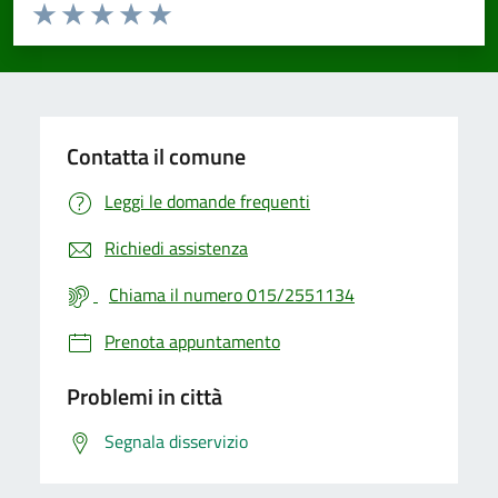
Valuta da 1 a 5 stelle la pagina
Valuta 1 stelle su 5
Valuta 2 stelle su 5
Valuta 3 stelle su 5
Valuta 4 stelle su 5
Valuta 5 stelle su 5
Contatta il comune
Leggi le domande frequenti
Richiedi assistenza
Chiama il numero 015/2551134
Prenota appuntamento
Problemi in città
Segnala disservizio