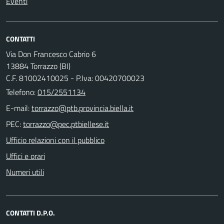
Eventi
CONTATTI
Via Don Francesco Cabrio 6
13884 Torrazzo (BI)
C.F. 81002410025 - P.Iva: 00420700023
Telefono:
015/2551134
E-mail:
PEC:
Ufficio relazioni con il pubblico
Uffici e orari
Numeri utili
CONTATTI D.P.O.