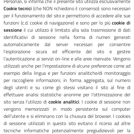
Personali, si informa che il presente sito utilizza esclusivamente
Cookie tecnici
(che NON richiedono il consenso): sono necessari
per il funzionamento del sito e permettono di accedere alle sue
funzioni (c.d. cookie di navigazione) e sono per lo più
cookie di
sessione
il cui utilizzo è limitato alla sola trasmissione di dati
identificativi di sessione nella forma di numeri generati
automaticamente dal server necessari per consentire
l'esplorazione sicura ed efficiente del sito e gestire
l’autenticazione ai servizi on-line e alle aree riservate. Vengono
utilizzati anche per l’impostazione di alcune preferenze come ad
esempio della lingua e per funzioni analitiche/di monitoraggio
per raccogliere informazioni, in forma aggregata, sul numero
degli utenti e su come gli stessi visitano il sito al fine di
effettuare analisi statistiche anonime per l’ottimizzazione del
sito senza l’utilizzo di
cookie analitici
. I cookie di sessione non
vengono memorizzati in modo persistente sul computer
dell’utente e si eliminano con la chiusura del browser. I cookies
di sessione utilizzati in questo sito evitano il ricorso ad altre
tecniche informatiche potenzialmente pregiudizievoli per la