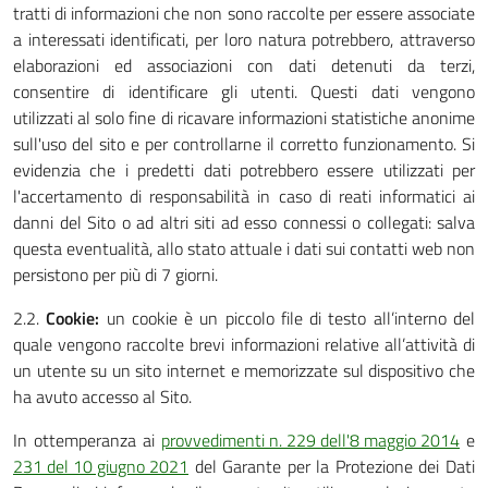
tratti di informazioni che non sono raccolte per essere associate
a interessati identificati, per loro natura potrebbero, attraverso
elaborazioni ed associazioni con dati detenuti da terzi,
consentire di identificare gli utenti. Questi dati vengono
utilizzati al solo fine di ricavare informazioni statistiche anonime
sull'uso del sito e per controllarne il corretto funzionamento. Si
evidenzia che i predetti dati potrebbero essere utilizzati per
l'accertamento di responsabilità in caso di reati informatici ai
danni del Sito o ad altri siti ad esso connessi o collegati: salva
questa eventualità, allo stato attuale i dati sui contatti web non
persistono per più di 7 giorni.
2.2.
Cookie:
un cookie è un piccolo file di testo all’interno del
quale vengono raccolte brevi informazioni relative all’attività di
un utente su un sito internet e memorizzate sul dispositivo che
ha avuto accesso al Sito.
In ottemperanza ai
provvedimenti n. 229 dell'8 maggio 2014
e
231 del 10 giugno 2021
del Garante per la Protezione dei Dati