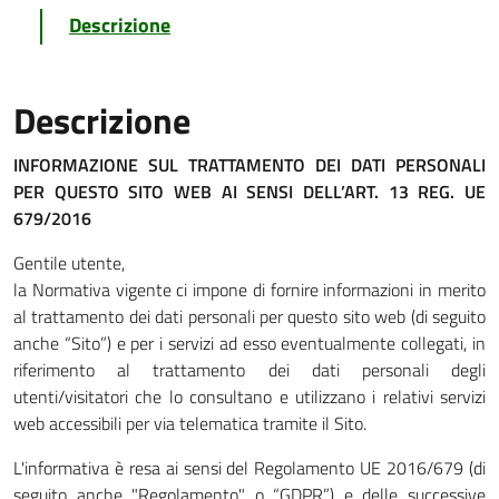
Descrizione
Descrizione
INFORMAZIONE SUL TRATTAMENTO DEI DATI PERSONALI
PER QUESTO SITO WEB
AI SENSI DELL’ART. 13 REG. UE
679/2016
Gentile utente,
la Normativa vigente ci impone di fornire informazioni in merito
al trattamento dei dati personali per questo sito web (di seguito
anche “Sito”) e per i servizi ad esso eventualmente collegati, in
riferimento al trattamento dei dati personali degli
utenti/visitatori che lo consultano e utilizzano i relativi servizi
web accessibili per via telematica tramite il Sito.
L'informativa è resa ai sensi del Regolamento UE 2016/679 (di
seguito anche "Regolamento" o “GDPR”) e delle successive