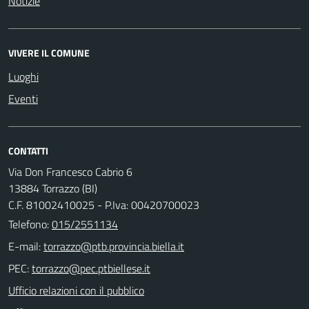
Notizie
VIVERE IL COMUNE
Luoghi
Eventi
CONTATTI
Via Don Francesco Cabrio 6
13884 Torrazzo (BI)
C.F. 81002410025 - P.Iva: 00420700023
Telefono:
015/2551134
E-mail:
PEC:
Ufficio relazioni con il pubblico