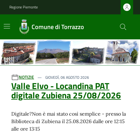
Regione Piemonte
Comune di Torrazzo
Ultime notizie
NOTIZIE
GIOVEDÌ, 06 AGOSTO 2026
Valle Elvo - Locandina PAT
digitale Zubiena 25/08/2026
Digitale?Non è mai stato così semplice - presso la
Biblioteca di Zubiena il 25.08.2026 dalle ore 12:15
alle ore 13:15