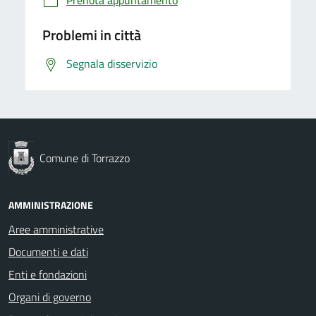
Prenota appuntamento
Problemi in città
Segnala disservizio
Comune di Torrazzo
AMMINISTRAZIONE
Aree amministrative
Documenti e dati
Enti e fondazioni
Organi di governo