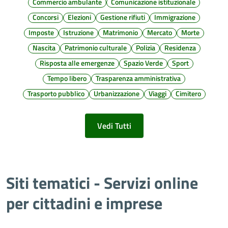
Commercio ambulante
Comunicazione istituzionale
Concorsi
Elezioni
Gestione rifiuti
Immigrazione
Imposte
Istruzione
Matrimonio
Mercato
Morte
Nascita
Patrimonio culturale
Polizia
Residenza
Risposta alle emergenze
Spazio Verde
Sport
Tempo libero
Trasparenza amministrativa
Trasporto pubblico
Urbanizzazione
Viaggi
Cimitero
Vedi Tutti
Siti tematici - Servizi online
per cittadini e imprese