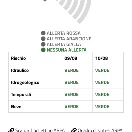
ALLERTA ROSSA
ALLERTA ARANCIONE
ALLERTA GIALLA
NESSUNA ALLERTA
Rischio
09/08
10/08
Idraulico
VERDE
VERDE
Idrogeologico
VERDE
VERDE
Temporali
VERDE
VERDE
Neve
VERDE
VERDE
Scarica il bollettino ARPA
Quadro di sintesi ARPA