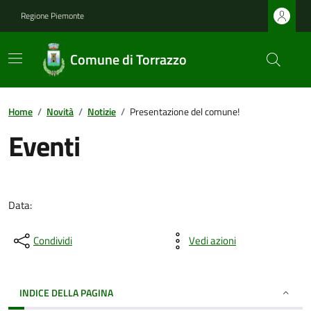
Regione Piemonte
Comune di Torrazzo
Home
/
Novità
/
Notizie
/
Presentazione del comune!
Eventi
Data:
Condividi
Vedi azioni
INDICE DELLA PAGINA