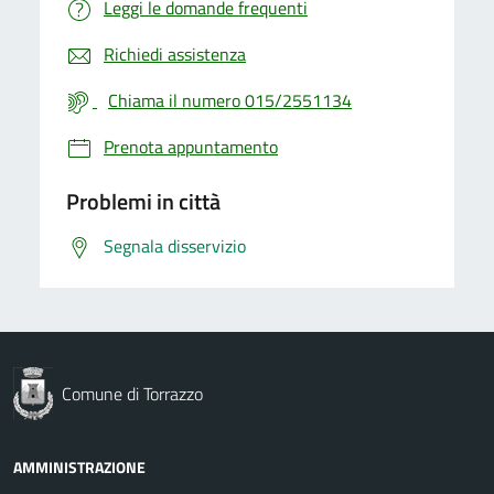
Leggi le domande frequenti
Richiedi assistenza
Chiama il numero 015/2551134
Prenota appuntamento
Problemi in città
Segnala disservizio
Comune di Torrazzo
AMMINISTRAZIONE