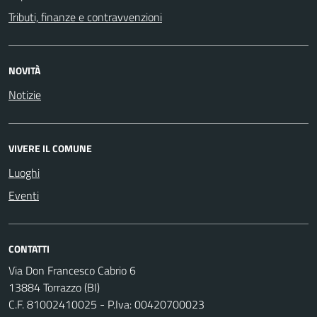
Tributi, finanze e contravvenzioni
NOVITÀ
Notizie
VIVERE IL COMUNE
Luoghi
Eventi
CONTATTI
Via Don Francesco Cabrio 6
13884 Torrazzo (BI)
C.F. 81002410025 - P.Iva: 00420700023