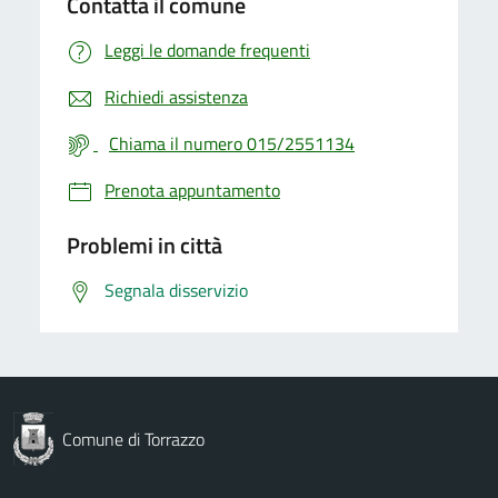
Contatta il comune
Leggi le domande frequenti
Richiedi assistenza
Chiama il numero 015/2551134
Prenota appuntamento
Problemi in città
Segnala disservizio
Comune di Torrazzo