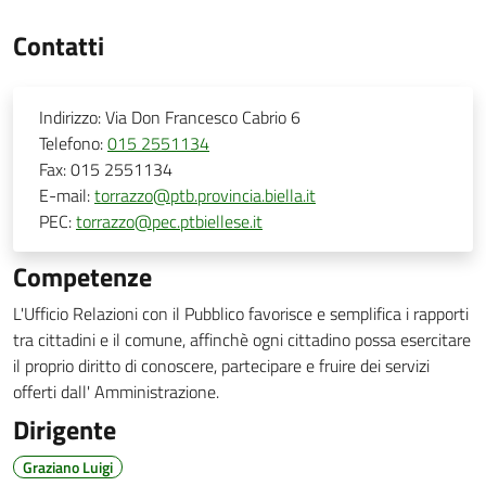
Contatti
Indirizzo:
Via Don Francesco Cabrio 6
Telefono:
015 2551134
Fax:
015 2551134
E-mail:
torrazzo@ptb.provincia.biella.it
PEC:
torrazzo@pec.ptbiellese.it
Competenze
L'Ufficio Relazioni con il Pubblico favorisce e semplifica i rapporti
tra cittadini e il comune, affinchè ogni cittadino possa esercitare
il proprio diritto di conoscere, partecipare e fruire dei servizi
offerti dall' Amministrazione.
Dirigente
Graziano Luigi