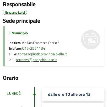
Responsabile
Graziano Luigi
Sede principale
Il Municipio
Indirizzo:
Via Don Francesco Cabrio 6
015/2551134
Telefono:
torrazzo@ptb.provincia.biella.it
Email:
torrazzo@pec.ptbiellese.it
PEC:
Orario
LUNEDÌ
dalle ore 10 alle ore 12